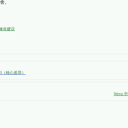
舍。
修改建议
Vue 3（核心差异）
Wevu 