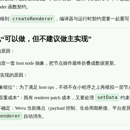
render 函数契约。
createRenderer
迁移到
，编译器与运行时契约需要一起重写
“可以做，但不建议做主实现”
 的原因：
造一套 host node 抽象，把节点操作最终折叠成数据更新。
实现的原因：
象错位”：为了满足 host ops，不得不在小程序之上再模拟一层
setData
重成本”：既有 renderer patch 成本，又要处理
约束
确定：Wevu 当前痛点（payload 控制、生命周期桥接、平台
Renderer
自动消失。