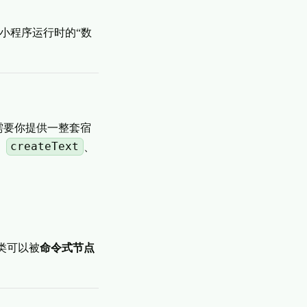
小程序运行时的“数
需要你提供一整套宿
createText
、
、
这类可以被
命令式节点