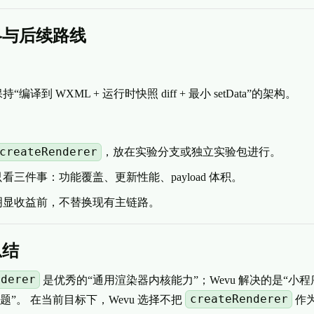
略与后续路线
编译到 WXML + 运行时快照 diff + 最小 setData”的架构。
createRenderer
，放在实验分支或独立实验包进行。
收只看三件事：功能覆盖、更新性能、payload 体积。
明显收益前，不替换现有主链路。
总结
nderer
是优秀的“通用渲染器内核能力”；Wevu 解决的是“小程序 s
createRenderer
题”。 在当前目标下，Wevu 选择不把
作