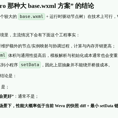
ro 那种大 base.wxml 方案” 的结论
base.wxml
一个较大的
+ 运行时驱动节点树）在技术上可行，W
境里，主流情况下会有下面这个工程事实：
要维护额外的节点/实例映射与协调过程，计算与内存开销更高；
xml
体积与通用性提高后，模板解析与初始化成本通常也会变重
setData
落到小程序
，因此上层抽象并不能绕开桥接成本。
结论是：
：是；
会更好”
：通常不是；
景下，性能大概率低于当前 Wevu 的快照 diff + 最小 setData 