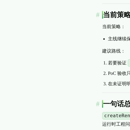
当前策
当前策略：
主线继续保持“
建议路线：
若要验证
PoC 验
在未证明
一句话
createRe
运行时工程问