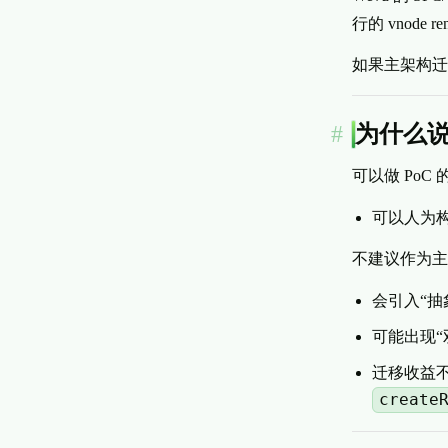
行的 vnode 
如果主架构
为什么说
可以做 PoC
可以人为构
不建议作为主
会引入“抽
可能出现“双
迁移收益不
create