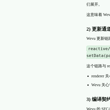
们展开。
这意味着 Wevu
2) 更新通道不
Wevu 更新
reactive
setData(p
这个链路与 ren
rendere
Wevu 关
3) 编译契约
Wevu 的 S