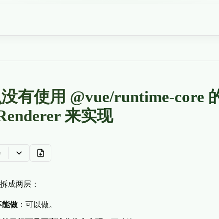
有使用 @vue/runtime-core 
eRenderer 来实现
e
拆成两层：
不能做
：可以做。