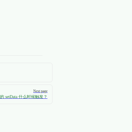
Next page
中的 setData 什么时候触发？