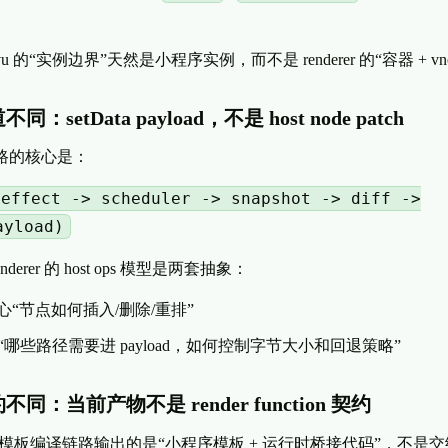
 的“实例边界”天然是小程序实例，而不是 renderer 的“容器 + vnode
同：setData payload，不是 host node patch
链路的核心是：
/effect -> scheduler -> snapshot -> diff ->
ayload)
derer 的 host ops 模型是两套抽象：
r 关心“节点如何插入/删除/重排”
心“哪些路径需要进 payload，如何控制字节大小和回退策略”
不同：当前产物不是 render function 契约
FC/模板编译链路输出的是“小程序模板 + 运行时桥接代码”，不是交给 runti