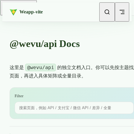
Skip to content
Return to top
Weapp-vite
@wevu/api Docs
@wevu/api
这里是
的独立文档入口。你可以先按主题找
页面，再进入具体矩阵或全量目录。
Filter