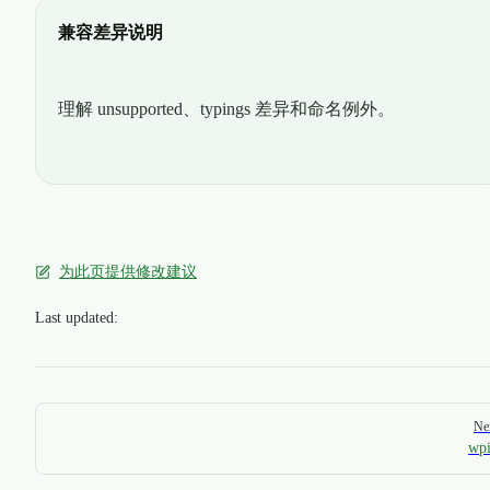
兼容差异说明
理解 unsupported、typings 差异和命名例外。
为此页提供修改建议
Last updated:
Pager
Ne
wp