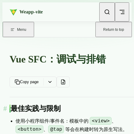
Skip to content
Weapp-vite
Menu
Return to top
Vue SFC：调试与排错
Copy page
最佳实践与限制
<view>
使用小程序组件/事件名：模板中的
、
<button>
@tap
、
等会在构建时转为原生写法。