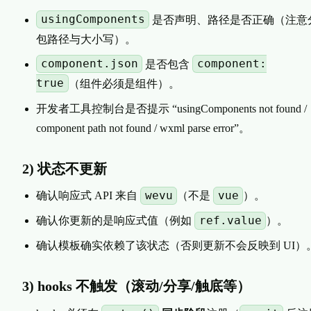
usingComponents
是否声明、路径是否正确（注意
包路径与大小写）。
component.json
component:
是否包含
true
（组件必须是组件）。
开发者工具控制台是否提示 “usingComponents not found /
component path not found / wxml parse error”。
2) 状态不更新
wevu
vue
确认响应式 API 来自
（不是
）。
ref.value
确认你更新的是响应式值（例如
）。
确认模板确实依赖了该状态（否则更新不会反映到 UI）
3) hooks 不触发（滚动/分享/触底等）