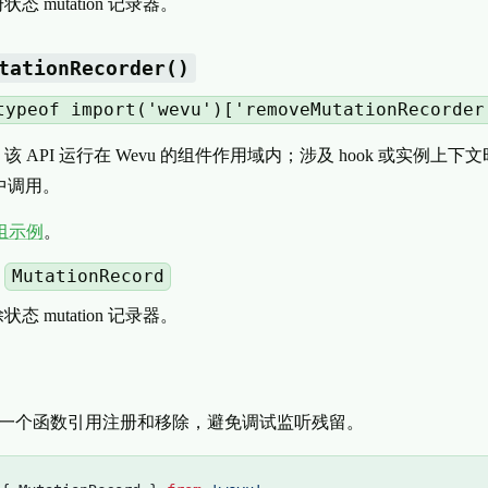
态 mutation 记录器。
tationRecorder()
typeof import('wevu')['removeMutationRecorder
该 API 运行在 Wevu 的组件作用域内；涉及 hook 或实例上
中调用。
组示例
。
MutationRecord
：
态 mutation 记录器。
r 用同一个函数引用注册和移除，避免调试监听残留。