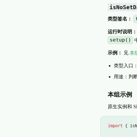
isNoSetD
类型签名：
运行时说明：
setup()
示例：
见
本
类型入口
用途：判断对
本组示例
原生实例和 
import
 { is