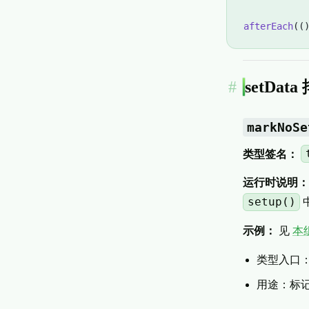
afterEach
((
setDat
markNoSe
类型签名：
运行时说明：
setup()
示例：
见
本
类型入口
用途：标