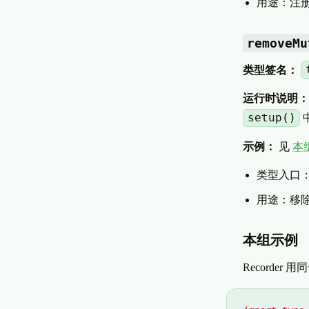
用途：注册状
removeMu
类型签名：
运行时说明：
setup()
示例：
见
本
类型入口
用途：移除状
本组示例
Recorde