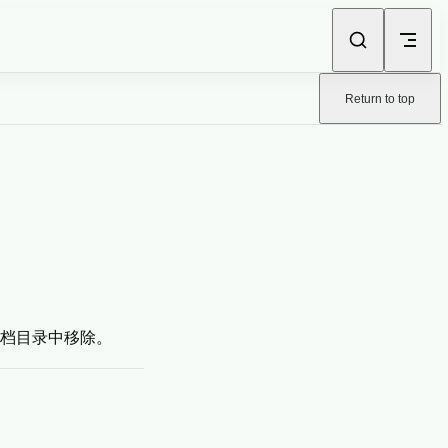
Return to top
档目录中移除。