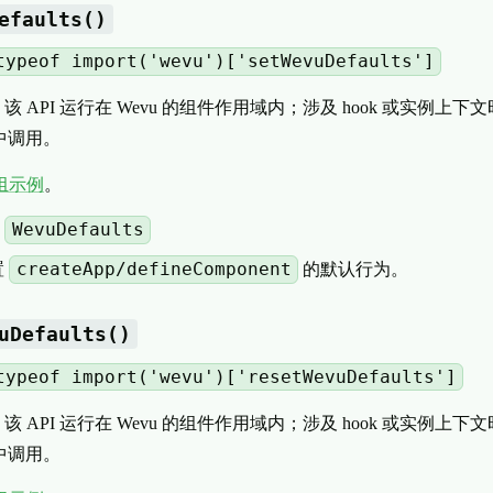
efaults()
typeof import('wevu')['setWevuDefaults']
该 API 运行在 Wevu 的组件作用域内；涉及 hook 或实例上
中调用。
组示例
。
WevuDefaults
：
createApp/defineComponent
置
的默认行为。
uDefaults()
typeof import('wevu')['resetWevuDefaults']
该 API 运行在 Wevu 的组件作用域内；涉及 hook 或实例上
中调用。