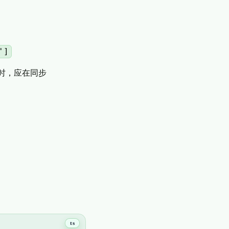
']
下文时，应在同步
ts