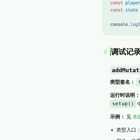
const
 playe
const
 state
console.
log
调试记
addMutat
类型签名：
运行时说明：
setup()
示例：
见
本
类型入口