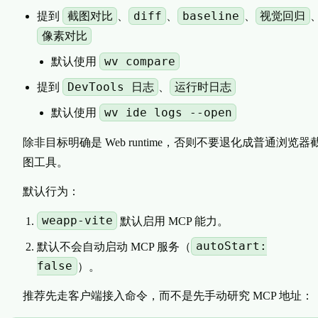
截图对比
diff
baseline
视觉回归
提到
、
、
、
像素对比
wv compare
默认使用
DevTools 日志
运行时日志
提到
、
wv ide logs --open
默认使用
除非目标明确是 Web runtime，否则不要退化成普通浏览器
图工具。
默认行为：
weapp-vite
默认启用 MCP 能力。
autoStart:
默认不会自动启动 MCP 服务（
false
）。
推荐先走客户端接入命令，而不是先手动研究 MCP 地址：