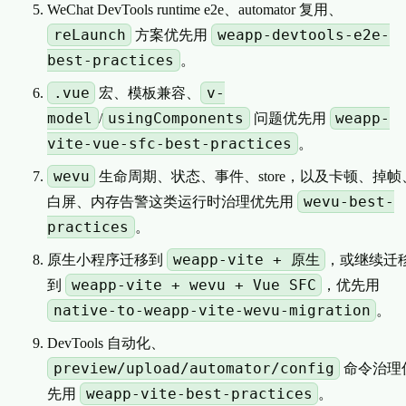
WeChat DevTools runtime e2e、automator 复用、
reLaunch
weapp-devtools-e2e-
方案优先用
best-practices
。
.vue
v-
宏、模板兼容、
model
usingComponents
weapp-
/
问题优先用
vite-vue-sfc-best-practices
。
wevu
生命周期、状态、事件、store，以及卡顿、掉帧
wevu-best-
白屏、内存告警这类运行时治理优先用
practices
。
weapp-vite + 原生
原生小程序迁移到
，或继续迁
weapp-vite + wevu + Vue SFC
到
，优先用
native-to-weapp-vite-wevu-migration
。
DevTools 自动化、
preview/upload/automator/config
命令治理
weapp-vite-best-practices
先用
。