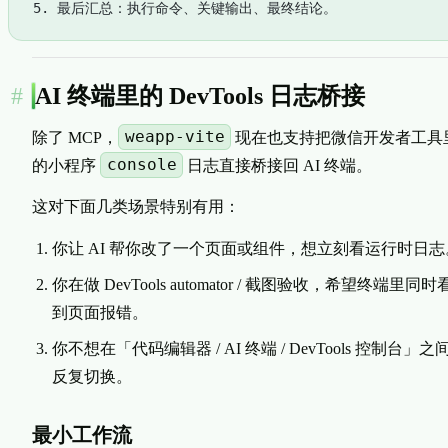
5. 最后汇总：执行命令、关键输出、最终结论。
AI 终端里的 DevTools 日志桥接
weapp-vite
除了 MCP，
现在也支持把微信开发者工具
console
的小程序
日志直接桥接回 AI 终端。
这对下面几类场景特别有用：
你让 AI 帮你改了一个页面或组件，想立刻看运行时日志
你在做 DevTools automator / 截图验收，希望终端里同时
到页面报错。
你不想在「代码编辑器 / AI 终端 / DevTools 控制台」之
反复切换。
最小工作流