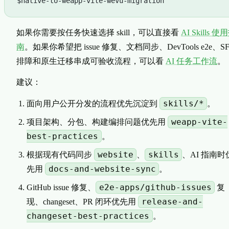
$native-to-weapp-vite-wevu-migration
如果你需要按任务快速选择 skill，可以直接看
AI Skills 使
南
。如果你希望把 issue 修复、文档同步、DevTools e2e、S
排障和原生迁移串成可验收流程，可以看
AI 任务工作流
。
建议：
skills/*
面向用户公开分发的流程优先沉淀到
。
weapp-vite-
项目架构、分包、构建编排问题优先用
best-practices
。
website
skills
根据现有代码同步
、
、AI 指南时
docs-and-website-sync
先用
。
e2e-apps/github-issues
GitHub issue 修复、
复
release-and-
现、changeset、PR 闭环优先用
changeset-best-practices
。