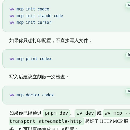
wv
 mcp
 init
 codex
wv
 mcp
 init
 claude-code
wv
 mcp
 init
 cursor
如果你只想打印配置，不直接写入文件：
wv
 mcp
 print
 codex
写入后建议立刻做一次检查：
wv
 mcp
 doctor
 codex
pnpm dev
wv dev
wv mcp -
如果你已经通过
、
或
transport streamable-http
起好了 HTTP MCP 服
务，也可以直接生成 HTTP 配置：