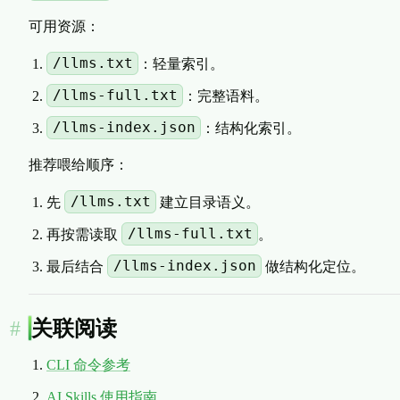
可用资源：
/llms.txt
：轻量索引。
/llms-full.txt
：完整语料。
/llms-index.json
：结构化索引。
推荐喂给顺序：
/llms.txt
先
建立目录语义。
/llms-full.txt
再按需读取
。
/llms-index.json
最后结合
做结构化定位。
关联阅读
CLI 命令参考
AI Skills 使用指南