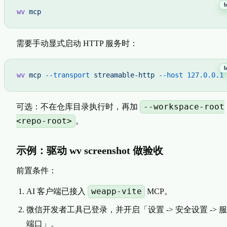
wv
 mcp
需要手动显式启动 HTTP 服务时：
wv
 mcp
 --transport
 streamable-http
 --host
 127.0.0.1
--workspace-root
可选：不在仓库目录执行时，再加
<repo-root>
。
示例：驱动 wv screenshot 做验收
前置条件：
weapp-vite
AI 客户端已接入
MCP。
微信开发者工具已登录，并开启「设置 -> 安全设置 -> 
端口」。