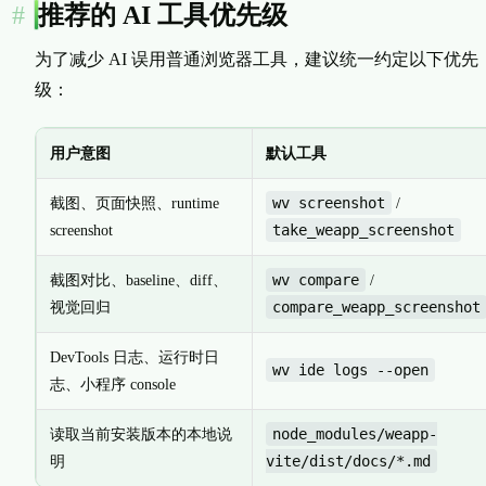
推荐的 AI 工具优先级
为了减少 AI 误用普通浏览器工具，建议统一约定以下优先
级：
用户意图
默认工具
wv screenshot
截图、页面快照、runtime
/
take_weapp_screenshot
screenshot
wv compare
截图对比、baseline、diff、
/
compare_weapp_screenshot
视觉回归
DevTools 日志、运行时日
wv ide logs --open
志、小程序 console
node_modules/weapp-
读取当前安装版本的本地说
vite/dist/docs/*.md
明