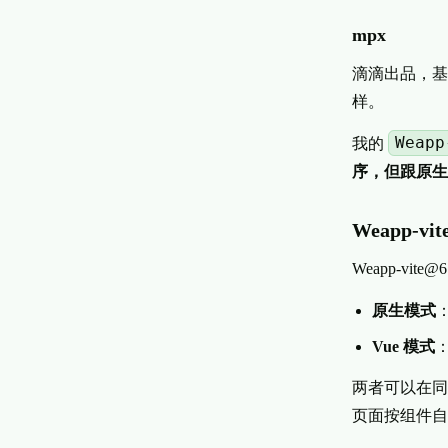
mpx
滴滴出品，基于
样。
Weapp
我的
序，但跟原生 
Weapp-vi
Weapp-vi
原生模式
Vue 模式
：
两者可以在同
页面按组件自