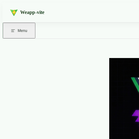
Skip to content
Weapp-vite
Menu