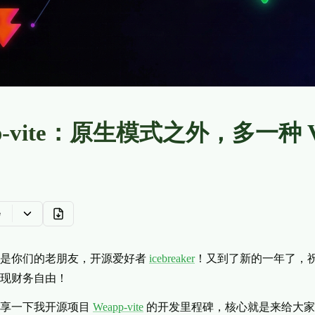
p-vite：原生模式之外，多一种 Vu
e
我是你们的老朋友，开源爱好者
icebreaker
！又到了新的一年了，
现财务自由！
分享一下我开源项目
Weapp-vite
的开发里程碑，核心就是来给大家