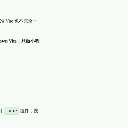
准 Vue 也不完全一
ldown Vite，只做小程
.vue
引
组件，按