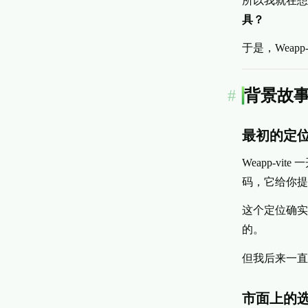
所以我就在想
具？
于是，Weapp-
背景故事
最初的定
Weapp-vit
码，它给你提
这个定位确实
的。
但我后来一直
市面上的