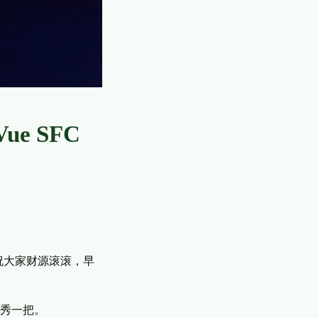
e SFC
祝大家财源滚滚，早
秀一把。