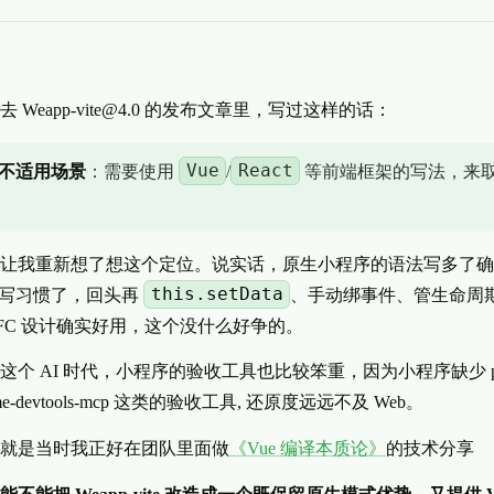
过去
Weapp-vite@4.0
的发布文章里，写过这样的话：
Vue
React
不适用场景
：需要使用
/
等前端框架的写法，来
让我重新想了想这个定位。说实话，原生小程序的语法写多了确
this.setData
 3 写习惯了，回头再
、手动绑事件、管生命周
 SFC 设计确实好用，这个没什么好争的。
 AI 时代，小程序的验收工具也比较笨重，因为小程序缺少 playwright
hrome-devtools-mcp 这类的验收工具, 还原度远远不及 Web。
就是当时我正好在团队里面做
《Vue 编译本质论》
的技术分享