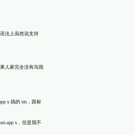
语法上虽然说支持
结果人家完全没有鸟我
p x 搞的 uts，跟标
uni-app x，但是我不