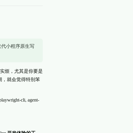
取代小程序原生写
实烦，尤其是你要是
期，就会觉得特别笨
-cli, agent-