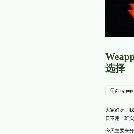
Weap
选择
Copy pag
大家好呀，
日不用上班实
今天主要来