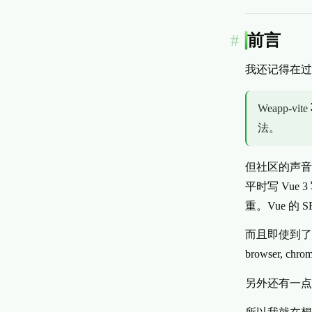
前言
我还记得在
Weapp-vite
法。
但社区的声音
平时写 Vue
重。Vue 的
而且即使到了这个
browser, c
另外还有一点