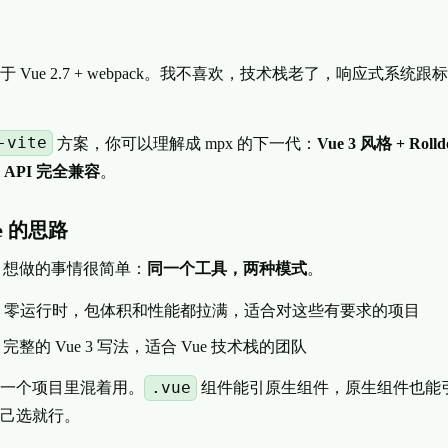
 Vue 2.7 + webpack。我不喜欢，技术栈老了，响应式系统跟标
-vite
方案，你可以理解成 mpx 的下一代：
Vue 3 风格 + Rol
API 完全兼容
。
te 的思路
te@6 想做的事情很简单：
同一个工具，两种模式
。
：零运行时，包体积和性能都拉满，适合对这些有要求的项目
完整的 Vue 3 写法，适合 Vue 技术栈的团队
.vue
一个项目里混着用。
组件能引原生组件，原生组件也能
己选就行。