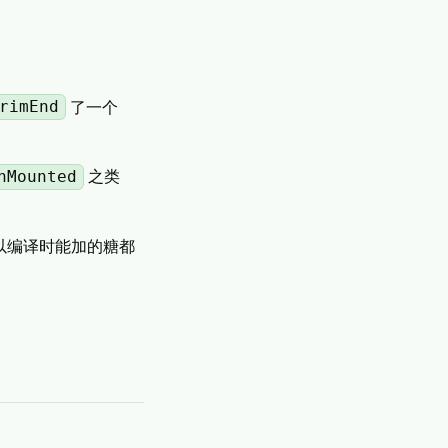
rimEnd
了一个
nMounted
之类
以编译时能加的糖都