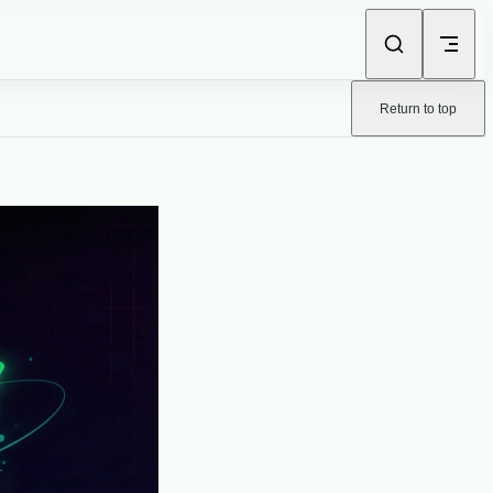
Return to top