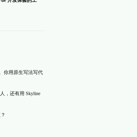
Vue 开发体验的工
。你用原生写法写代
有用 Skyline
项？