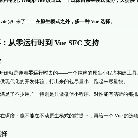
能不能把 Weapp-vite 改造成一个既保留原生模式优势，又提供 
vite@6 来了——
在原生模式之外，多一种 Vue 选择
。
：从零运行时到 Vue SFC 支持
位
e 一开始就是奔着
零运行时
去的——一个纯粹的原生小程序构建工具
供现代化的开发体验，打出来的包尽量小、跑起来尽量快。
满足了不少用户，特别是只做微信小程序、对性能有洁癖的那批人，还
在琢磨：能不能在不动原生模式的前提下，再给一个 Vue 的选
选择